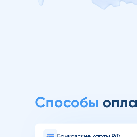
Способы
опла
Банковские карты РФ