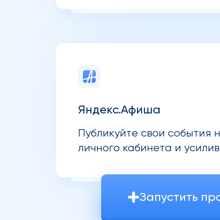
Яндекс.Афиша
Публикуйте свои события 
личного кабинета и усили
Запустить пр