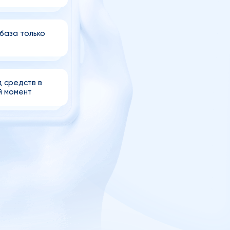
база только
 средств в
й момент