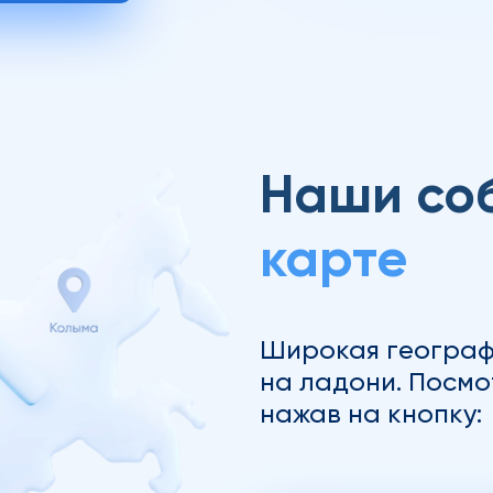
Наши со
карте
Широкая географ
на ладони. Посмо
нажав на кнопку: