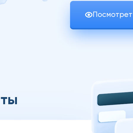
Посмотрет
ты