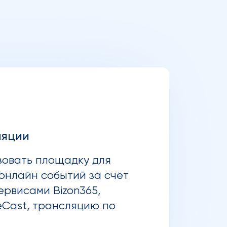
ляции
зовать площадку для
онлайн событий за счёт
ервисами Bizon365,
eCast, трансляцию по