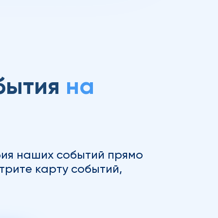
бытия
на
ия наших событий прямо
трите карту событий,